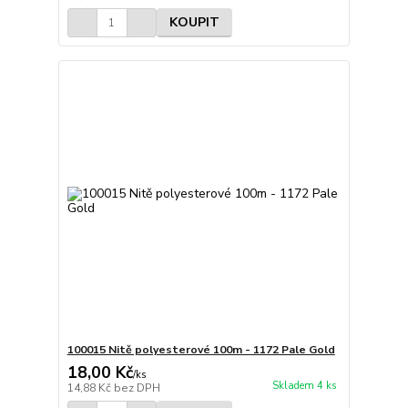
KOUPIT
100015 Nitě polyesterové 100m - 1172 Pale Gold
18,00 Kč
/
ks
Skladem 4 ks
14,88 Kč
bez DPH