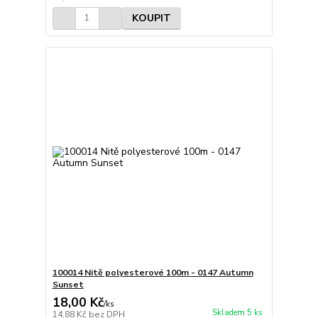
KOUPIT
100014 Nitě polyesterové 100m - 0147 Autumn
Sunset
18,00 Kč
/
ks
Skladem 5 ks
14,88 Kč
bez DPH