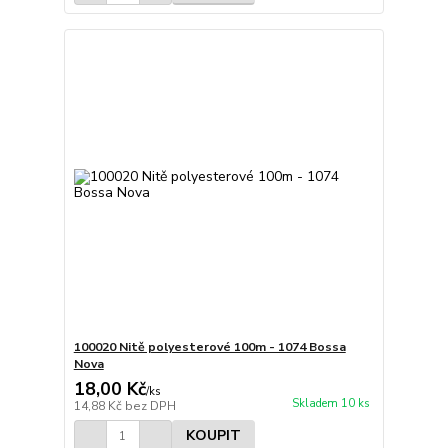
100020 Nitě polyesterové 100m - 1074 Bossa
Nova
18,00 Kč
/
ks
Skladem 10 ks
14,88 Kč
bez DPH
KOUPIT