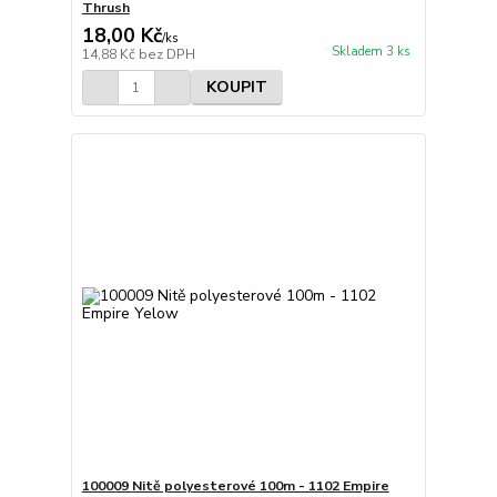
Thrush
18,00 Kč
/
ks
Skladem 3 ks
14,88 Kč
bez DPH
KOUPIT
100009 Nitě polyesterové 100m - 1102 Empire