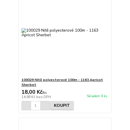
100029 Nitě polyesterové 100m - 1163 Apricot
Sherbet
18,00 Kč
/
ks
Skladem 6 ks
14,88 Kč
bez DPH
KOUPIT