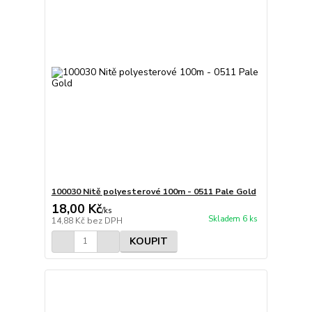
100030 Nitě polyesterové 100m - 0511 Pale Gold
18,00 Kč
/
ks
Skladem 6 ks
14,88 Kč
bez DPH
KOUPIT