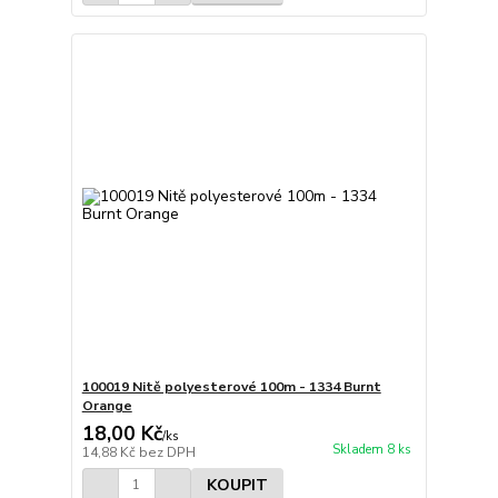
100019 Nitě polyesterové 100m - 1334 Burnt
Orange
18,00 Kč
/
ks
Skladem 8 ks
14,88 Kč
bez DPH
KOUPIT