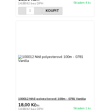
Skladem 4 ks
14,88 Kč
bez DPH
KOUPIT
100012 Nitě polyesterové 100m - 0781 Vanilla
18,00 Kč
/
ks
Skladem 1 ks
14,88 Kč
bez DPH