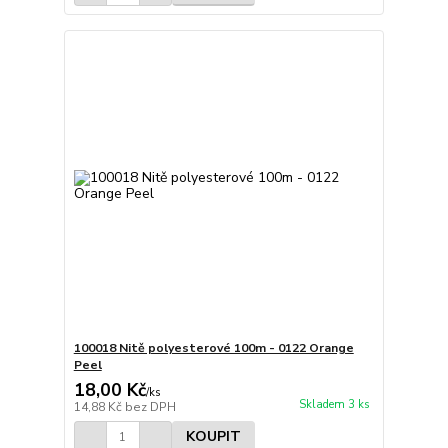
100018 Nitě polyesterové 100m - 0122 Orange
Peel
18,00 Kč
/
ks
Skladem 3 ks
14,88 Kč
bez DPH
KOUPIT