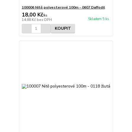
100006 Nitě polyesterové 100m - 0607 Daffodil
18,00 Kč
/
ks
Skladem 5 ks
14,88 Kč
bez DPH
KOUPIT