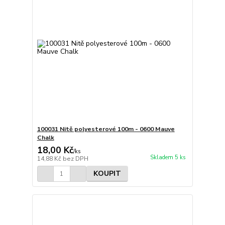
100031 Nitě polyesterové 100m - 0600 Mauve
Chalk
18,00 Kč
/
ks
Skladem 5 ks
14,88 Kč
bez DPH
KOUPIT