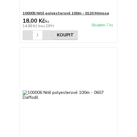
100005 Nitě polyesterové 100m - 0120 Mimosa
18,00 Kč
/
ks
Skladem 7 ks
14,88 Kč
bez DPH
KOUPIT