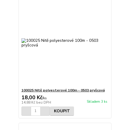
100025 Nitě polyesterové 100m - 0503 pryšcová
18,00 Kč
/
ks
Skladem 3 ks
14,88 Kč
bez DPH
KOUPIT