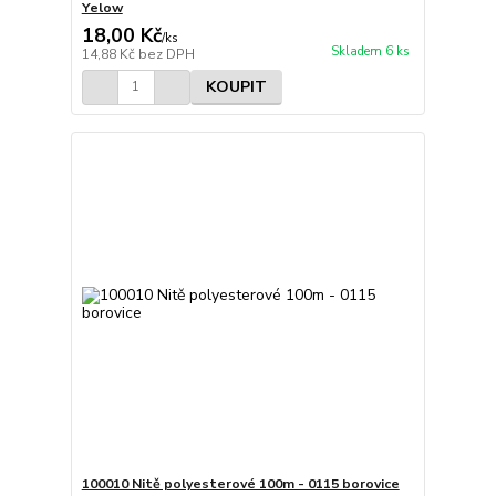
Yelow
18,00 Kč
/
ks
Skladem 6 ks
14,88 Kč
bez DPH
KOUPIT
100010 Nitě polyesterové 100m - 0115 borovice