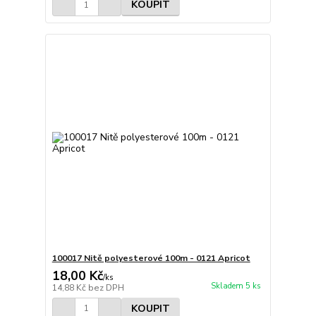
KOUPIT
100017 Nitě polyesterové 100m - 0121 Apricot
18,00 Kč
/
ks
Skladem 5 ks
14,88 Kč
bez DPH
KOUPIT