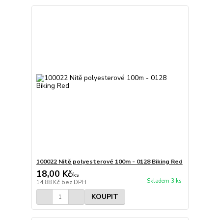
100022 Nitě polyesterové 100m - 0128 Biking Red
18,00 Kč
/
ks
Skladem 3 ks
14,88 Kč
bez DPH
KOUPIT