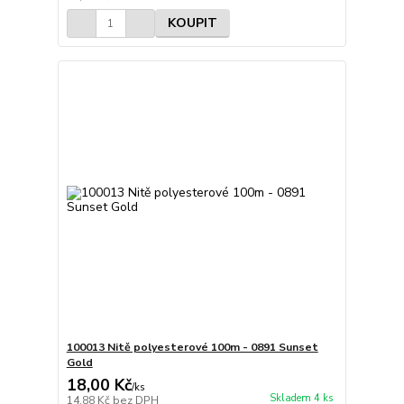
KOUPIT
100013 Nitě polyesterové 100m - 0891 Sunset
Gold
18,00 Kč
/
ks
Skladem 4 ks
14,88 Kč
bez DPH