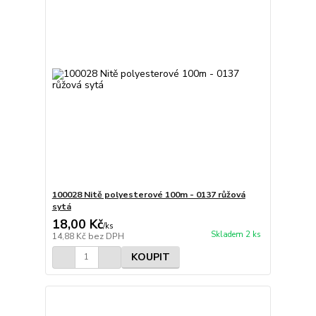
100028 Nitě polyesterové 100m - 0137 růžová
sytá
18,00 Kč
/
ks
Skladem 2 ks
14,88 Kč
bez DPH
KOUPIT