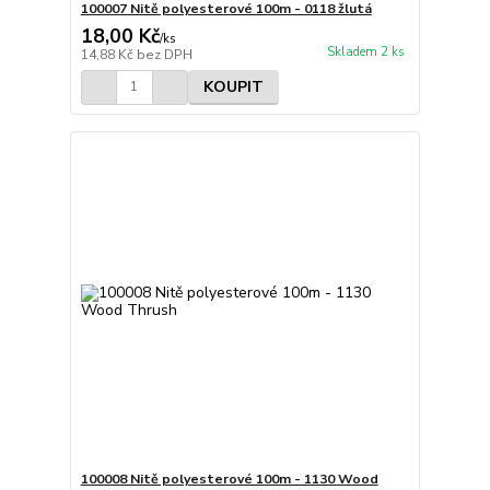
100007 Nitě polyesterové 100m - 0118 žlutá
18,00 Kč
/
ks
Skladem 2 ks
14,88 Kč
bez DPH
KOUPIT
100008 Nitě polyesterové 100m - 1130 Wood