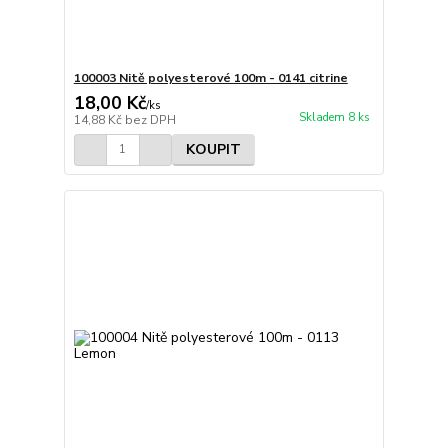
100003 Nitě polyesterové 100m - 0141 citrine
18,00 Kč
/
ks
Skladem 8 ks
14,88 Kč
bez DPH
KOUPIT