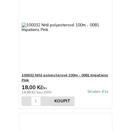
100032 Nitě polyesterové 100m - 0081 Impatiens
Pink
18,00 Kč
/
ks
Skladem 4 ks
14,88 Kč
bez DPH
KOUPIT