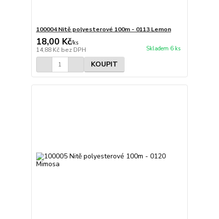
100004 Nitě polyesterové 100m - 0113 Lemon
18,00 Kč
/
ks
Skladem 6 ks
14,88 Kč
bez DPH
KOUPIT