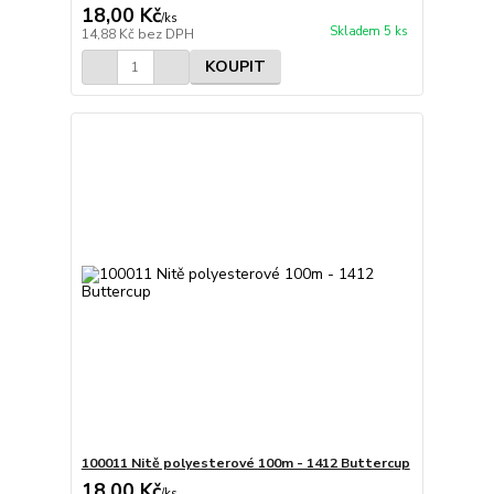
18,00 Kč
/
ks
Skladem 5 ks
14,88 Kč
bez DPH
KOUPIT
100011 Nitě polyesterové 100m - 1412 Buttercup
18,00 Kč
/
ks