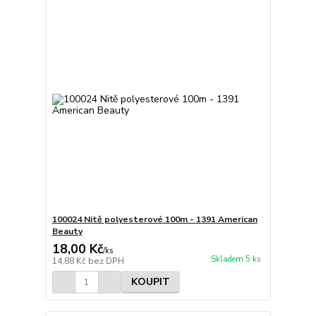
100024 Nitě polyesterové 100m - 1391 American
Beauty
18,00 Kč
/
ks
Skladem 5 ks
14,88 Kč
bez DPH
KOUPIT