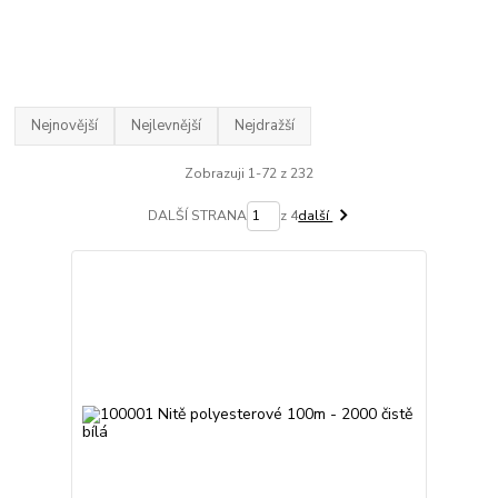
Nejnovější
Nejlevnější
Nejdražší
Zobrazuji 1-72 z 232
DALŠÍ STRANA
z 4
další