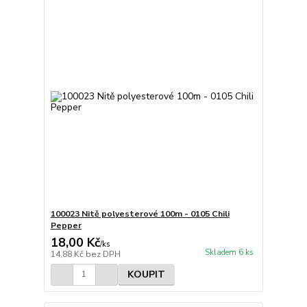
100023 Nitě polyesterové 100m - 0105 Chili
Pepper
18,00 Kč
/
ks
Skladem 6 ks
14,88 Kč
bez DPH
KOUPIT