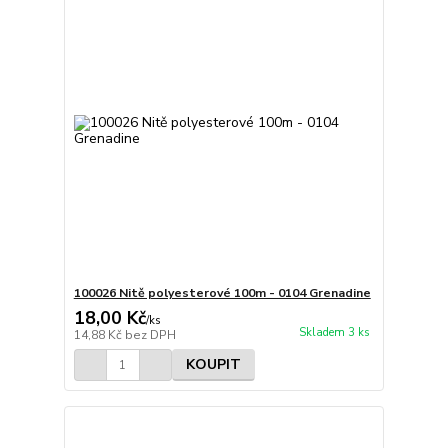
100026 Nitě polyesterové 100m - 0104 Grenadine
18,00 Kč
/
ks
Skladem 3 ks
14,88 Kč
bez DPH
KOUPIT