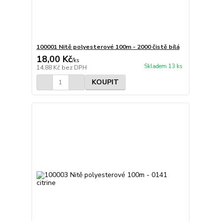
100001 Nitě polyesterové 100m - 2000 čistě bílá
18,00 Kč
/
ks
Skladem 13 ks
14,88 Kč
bez DPH
KOUPIT