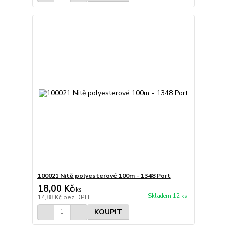
100021 Nitě polyesterové 100m - 1348 Port
18,00 Kč
/
ks
Skladem 12 ks
14,88 Kč
bez DPH
KOUPIT