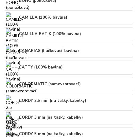
BOHO (ponožková)
CAMILLA (100% bavlna)
CAMILLA BATIK (100% bavlna)
CANARIAS (háčkovací-bavlna)
CATTY (100% bavlna)
COLORMATIC (samovzorovací)
CORDY 2,5 mm (na tašky, kabelky)
CORDY 3 mm (na tašky, kabelky)
CORDY 5 mm (na tašky, kabelky)