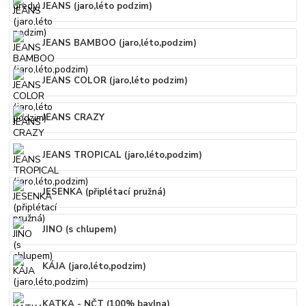
JEANS (jaro,léto podzim)
JEANS BAMBOO (jaro,léto,podzim)
JEANS COLOR (jaro,léto podzim)
JEANS CRAZY
JEANS TROPICAL (jaro,léto,podzim)
JESENKA (připlétací pružná)
JINO (s chlupem)
KÁJA (jaro,léto,podzim)
KATKA - NČT (100% bavlna)