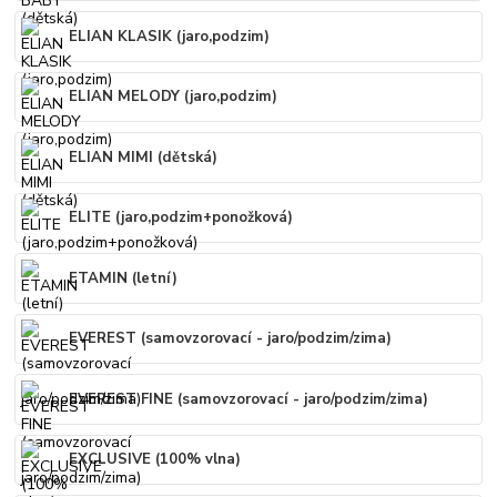
ELIAN KLASIK (jaro,podzim)
ELIAN MELODY (jaro,podzim)
ELIAN MIMI (dětská)
ELITE (jaro,podzim+ponožková)
ETAMIN (letní)
EVEREST (samovzorovací - jaro/podzim/zima)
EVEREST FINE (samovzorovací - jaro/podzim/zima)
EXCLUSIVE (100% vlna)