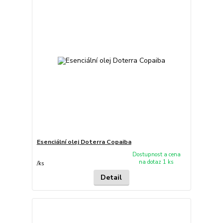
Esenciální olej Doterra Copaiba
Dostupnost a cena
na dotaz 1 ks
/
ks
Detail