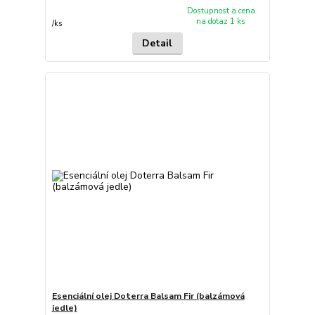
Dostupnost a cena
na dotaz 1 ks
/
ks
Detail
Esenciální olej Doterra Balsam Fir (balzámová
jedle)