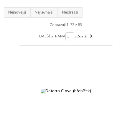
Nejnovější
Nejlevnější
Nejdražší
Zobrazuji 1-72 z 83
DALŠÍ STRANA
z 2
další