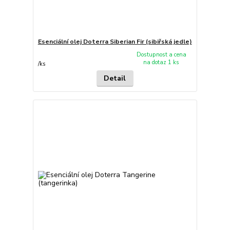
Esenciální olej Doterra Siberian Fir (sibiřská jedle)
Dostupnost a cena
na dotaz 1 ks
/
ks
Detail