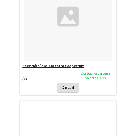
Esenciální olej Doterra Grapefruit
Dostupnost a cena
na dotaz 1 ks
/
ks
Detail