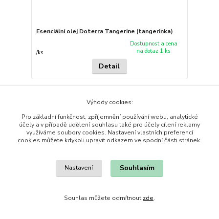
Esenciální olej Doterra Tangerine (tangerinka)
Dostupnost a cena
na dotaz 1 ks
/
ks
Detail
Výhody cookies:
Pro základní funkčnost, zpříjemnění používání webu, analytické
účely a v případě udělení souhlasu také pro účely cílení reklamy
využíváme soubory cookies. Nastavení vlastních preferencí
cookies můžete kdykoli upravit odkazem ve spodní části stránek.
Souhlasím
Nastavení
Souhlas můžete odmítnout
zde
.