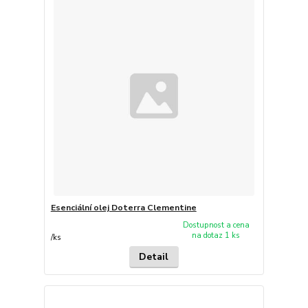
Esenciální olej Doterra Clementine
Dostupnost a cena
na dotaz 1 ks
/
ks
Detail