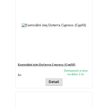
Esenciální olej Doterra Cypress (Cypřiš)
Dostupnost a cena
na dotaz 1 ks
/
ks
Detail