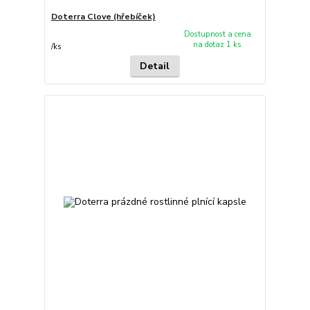
Doterra Clove (hřebíček)
Dostupnost a cena
na dotaz 1 ks
/
ks
Detail