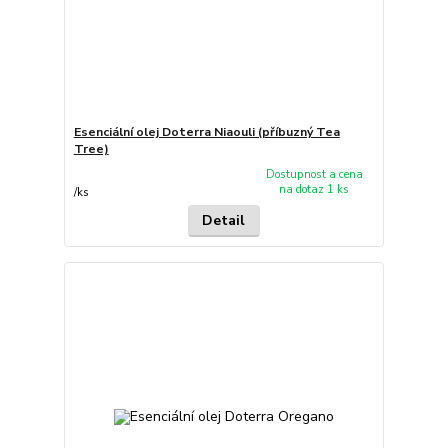
Esenciální olej Doterra Niaouli (příbuzný Tea
Tree)
Dostupnost a cena
na dotaz 1 ks
/
ks
Detail