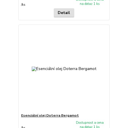
na dotaz 1 ks
/
ks
Detail
Esenciální olej Doterra Bergamot
Dostupnost a cena
na dotaz 1 ks
/
ks