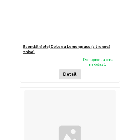
Esenciální olej Doterra Lemongrass (citronová
tráva)
Dostupnost a cena
na dotaz 1
Detail