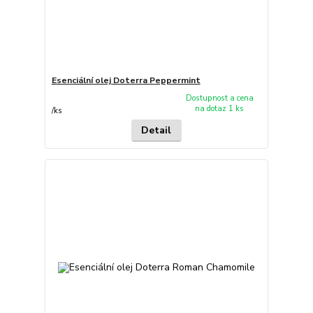
Esenciální olej Doterra Peppermint
Dostupnost a cena
na dotaz 1 ks
/
ks
Detail