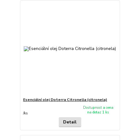
Esenciální olej Doterra Citronella (citronela)
Dostupnost a cena
na dotaz 1 ks
/
ks
Detail