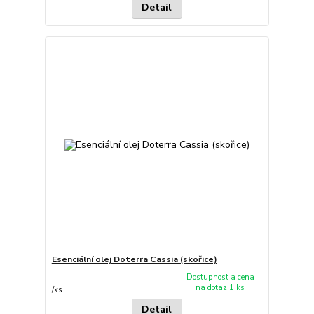
Detail
Esenciální olej Doterra Cassia (skořice)
Dostupnost a cena
na dotaz 1 ks
/
ks
Detail