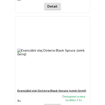
Detail
Esenciální olej Doterra Black Spruce (smrk černý)
Dostupnost a cena
na dotaz 1 ks
/
ks