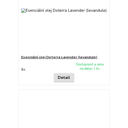
Esenciální olej Doterra Lavender (levandule)
Dostupnost a cena
na dotaz 1 ks
/
ks
Detail