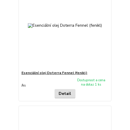
Esenciální olej Doterra Fennel (fenikl)
Dostupnost a cena
na dotaz 1 ks
/
ks
Detail