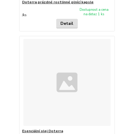
Doterra prázdné rostlinné plnící kapsle
Dostupnost a cena
na dotaz 1 ks
/
ks
Detail
Esenciální olej Doterra