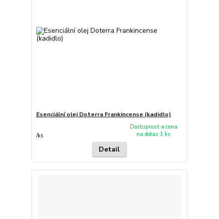
Esenciální olej Doterra Frankincense (kadidlo)
Dostupnost a cena
na dotaz 1 ks
/
ks
Detail