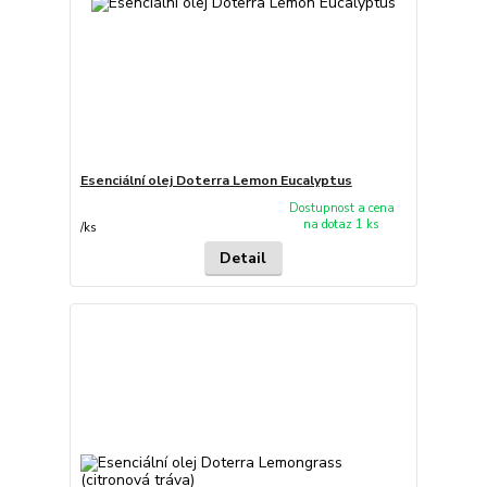
Esenciální olej Doterra Lemon Eucalyptus
Dostupnost a cena
na dotaz 1 ks
/
ks
Detail