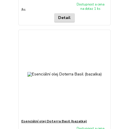
Dostupnost a cena
na dotaz 1 ks
/
ks
Detail
Esenciální olej Doterra Basil (bazalka)
Dostupnost a cena