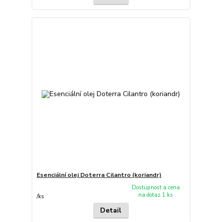
Esenciální olej Doterra Cilantro (koriandr)
Dostupnost a cena
na dotaz 1 ks
/
ks
Detail