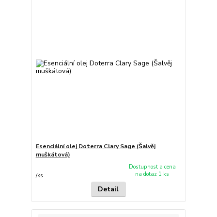
Esenciální olej Doterra Clary Sage (Šalvěj
muškátová)
Dostupnost a cena
na dotaz 1 ks
/
ks
Detail