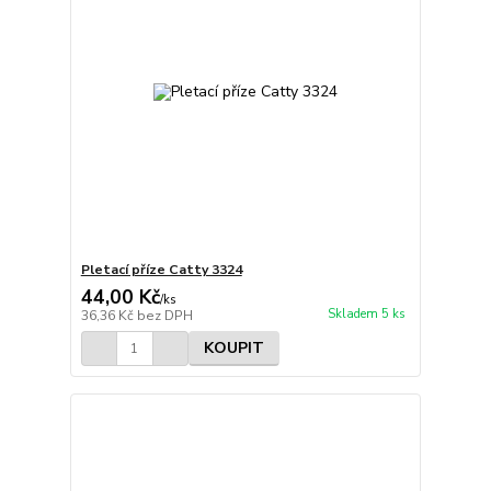
Pletací příze Catty 3324
44,00 Kč
/
ks
Skladem 5 ks
36,36 Kč
bez DPH
KOUPIT