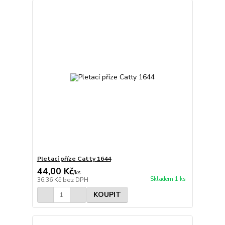
Pletací příze Catty 1644
44,00 Kč
/
ks
Skladem 1 ks
36,36 Kč
bez DPH
KOUPIT