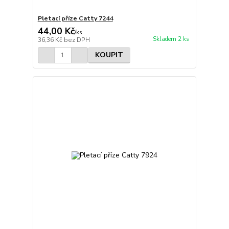
Pletací příze Catty 7244
44,00 Kč
/
ks
Skladem 2 ks
36,36 Kč
bez DPH
KOUPIT