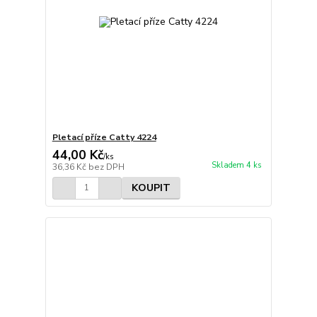
Pletací příze Catty 4224
44,00 Kč
/
ks
Skladem 4 ks
36,36 Kč
bez DPH
KOUPIT