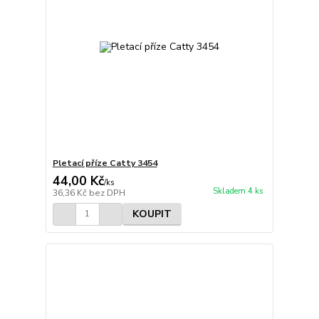
Pletací příze Catty 3454
44,00 Kč
/
ks
Skladem 4 ks
36,36 Kč
bez DPH
KOUPIT