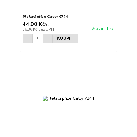
Pletací příze Catty 6774
44,00 Kč
/
ks
Skladem 1 ks
36,36 Kč
bez DPH
KOUPIT