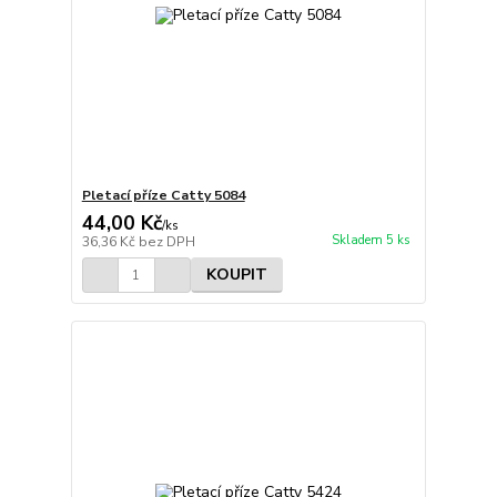
Pletací příze Catty 5084
44,00 Kč
/
ks
Skladem 5 ks
36,36 Kč
bez DPH
KOUPIT