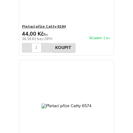
Pletací příze Catty 6184
44,00 Kč
/
ks
Skladem 1 ks
36,36 Kč
bez DPH
KOUPIT