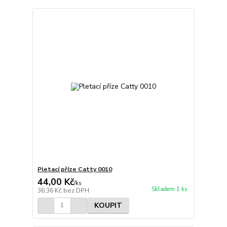
Pletací příze Catty 0010
44,00 Kč
/
ks
Skladem 1 ks
36,36 Kč
bez DPH
KOUPIT