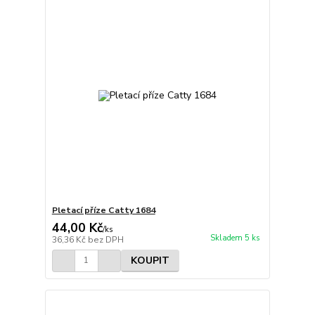
Pletací příze Catty 1684
44,00 Kč
/
ks
Skladem 5 ks
36,36 Kč
bez DPH
KOUPIT