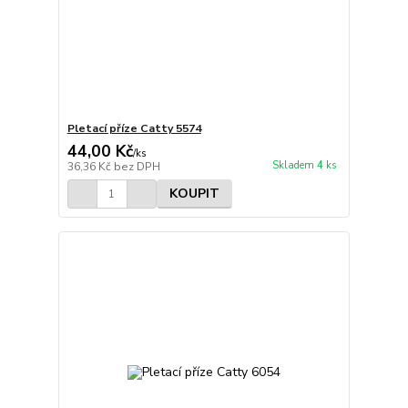
Pletací příze Catty 5574
44,00 Kč
/
ks
Skladem 4 ks
36,36 Kč
bez DPH
KOUPIT