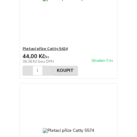
Pletací příze Catty 5424
44,00 Kč
/
ks
Skladem 5 ks
36,36 Kč
bez DPH
KOUPIT