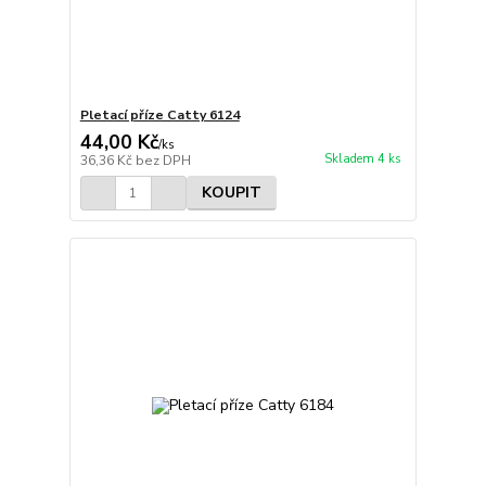
Pletací příze Catty 6124
44,00 Kč
/
ks
Skladem 4 ks
36,36 Kč
bez DPH
KOUPIT