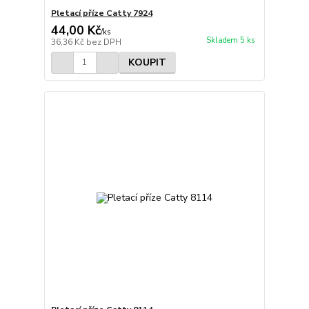
Pletací příze Catty 7924
44,00 Kč
/
ks
Skladem 5 ks
36,36 Kč
bez DPH
KOUPIT