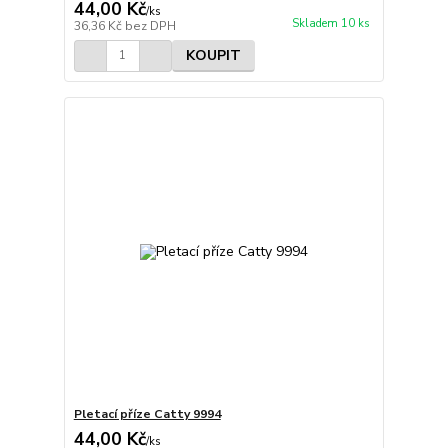
44,00 Kč
/
ks
Skladem 10 ks
36,36 Kč
bez DPH
KOUPIT
Pletací příze Catty 9994
44,00 Kč
/
ks