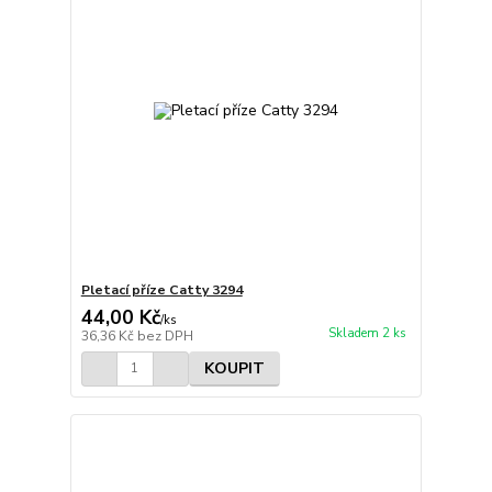
Pletací příze Catty 3294
44,00 Kč
/
ks
Skladem 2 ks
36,36 Kč
bez DPH
KOUPIT