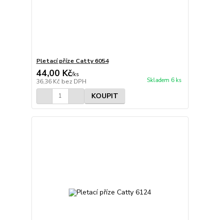
Pletací příze Catty 6054
44,00 Kč
/
ks
Skladem 6 ks
36,36 Kč
bez DPH
KOUPIT