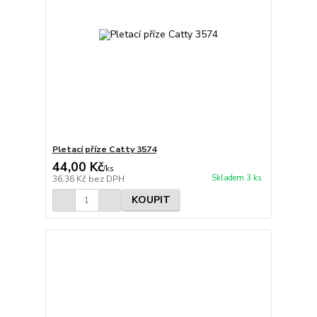
Pletací příze Catty 3574
44,00 Kč
/
ks
Skladem 3 ks
36,36 Kč
bez DPH
KOUPIT