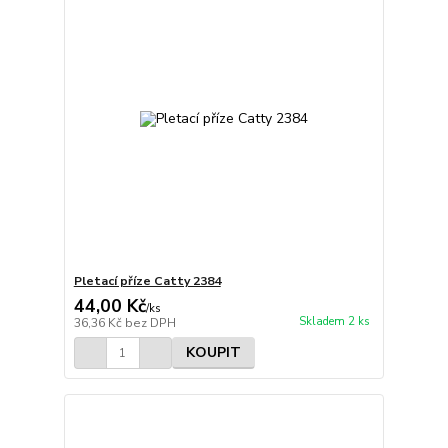
Pletací příze Catty 2384
44,00 Kč
/
ks
Skladem 2 ks
36,36 Kč
bez DPH
KOUPIT