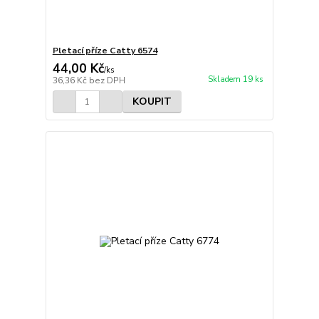
Pletací příze Catty 6574
44,00 Kč
/
ks
Skladem 19 ks
36,36 Kč
bez DPH
KOUPIT