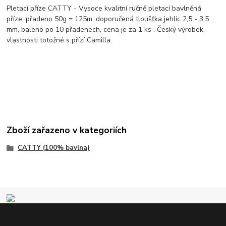
Pletací příze CATTY - Vysoce kvalitní ručně pletací bavlněná
příze, přadeno 50g = 125m, doporučená tloušťka jehlic 2,5 - 3,5
mm, baleno po 10 přadenech, cena je za 1 ks . Český výrobek,
vlastnosti totožné s přízí Camilla.
Zboží zařazeno v kategoriích
CATTY (100% bavlna)