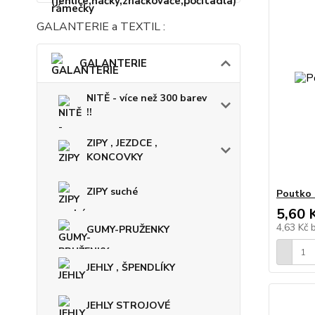
GALANTERIE a TEXTIL :
GALANTERIE
NITĚ - více než 300 barev
!!
ZIPY , JEZDCE ,
KONCOVKY
ZIPY suché
Poutko 
5,60 
4,63 Kč
GUMY-PRUŽENKY
JEHLY , ŠPENDLÍKY
JEHLY STROJOVÉ