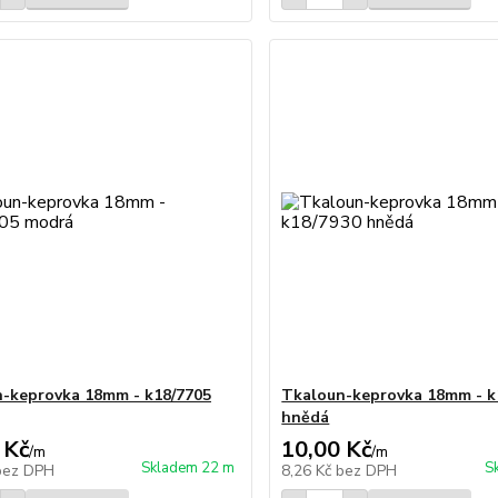
-keprovka 18mm - k18/7705
Tkaloun-keprovka 18mm - k
hnědá
 Kč
10,00 Kč
/
m
/
m
Skladem 22 m
S
bez DPH
8,26 Kč
bez DPH