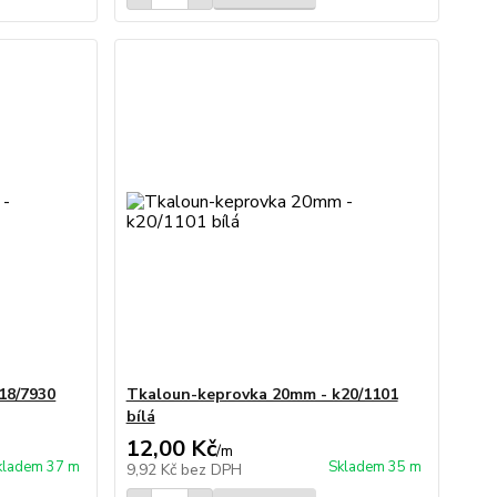
18/7930
Tkaloun-keprovka 20mm - k20/1101
bílá
12,00 Kč
/
m
kladem 37 m
Skladem 35 m
9,92 Kč
bez DPH