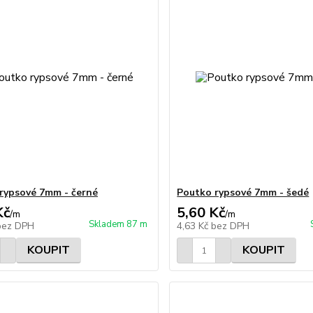
rypsové 7mm - černé
Poutko rypsové 7mm - šedé
Kč
5,60 Kč
/
m
/
m
Skladem 87 m
bez DPH
4,63 Kč
bez DPH
KOUPIT
KOUPIT