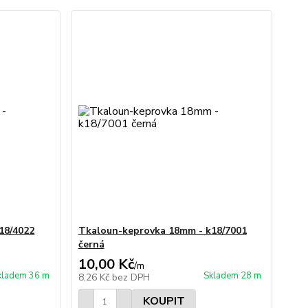
18/4022
Tkaloun-keprovka 18mm - k18/7001
černá
10,00 Kč
/
m
kladem 36 m
Skladem 28 m
8,26 Kč
bez DPH
KOUPIT