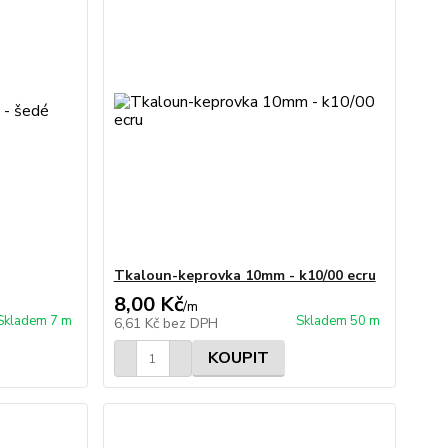
Tkaloun-keprovka 10mm - k10/00 ecru
8,00 Kč
/
m
Skladem 7 m
Skladem 50 m
6,61 Kč
bez DPH
KOUPIT