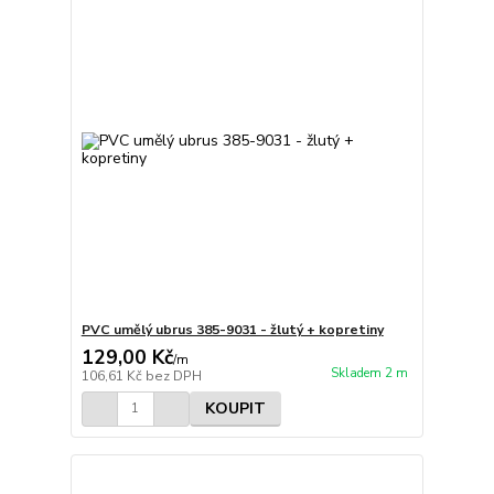
PVC umělý ubrus 385-9031 - žlutý + kopretiny
129,00 Kč
/
m
Skladem 2 m
106,61 Kč
bez DPH
KOUPIT