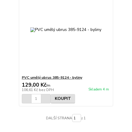
PVC umělý ubrus 385-9124 - byliny
129,00 Kč
/
m
Skladem 4 m
106,61 Kč
bez DPH
KOUPIT
DALŠÍ STRANA
z 1