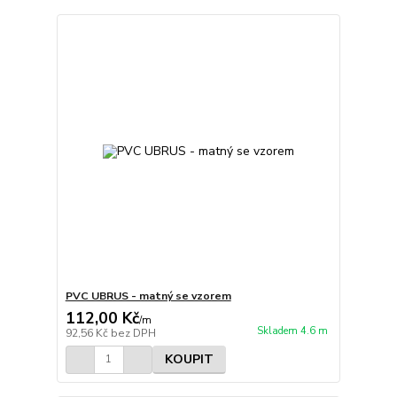
PVC UBRUS - matný se vzorem
112,00 Kč
/
m
Skladem 4.6 m
92,56 Kč
bez DPH
KOUPIT