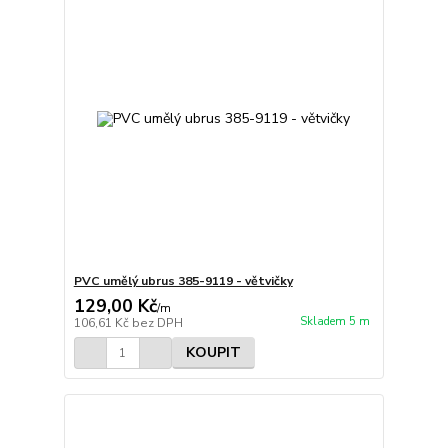
PVC umělý ubrus 385-9119 - větvičky
129,00 Kč
/
m
Skladem 5 m
106,61 Kč
bez DPH
KOUPIT