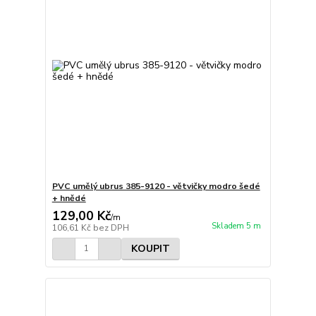
PVC umělý ubrus 385-9120 - větvičky modro šedé
+ hnědé
129,00 Kč
/
m
Skladem 5 m
106,61 Kč
bez DPH
KOUPIT