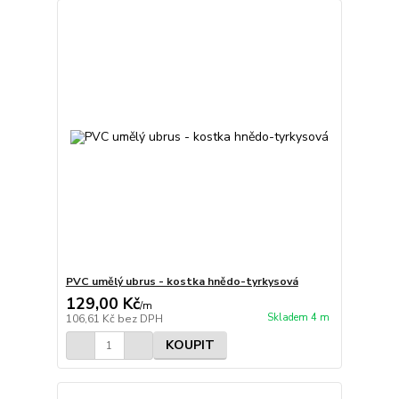
PVC umělý ubrus - kostka hnědo-tyrkysová
129,00 Kč
/
m
Skladem 4 m
106,61 Kč
bez DPH
KOUPIT