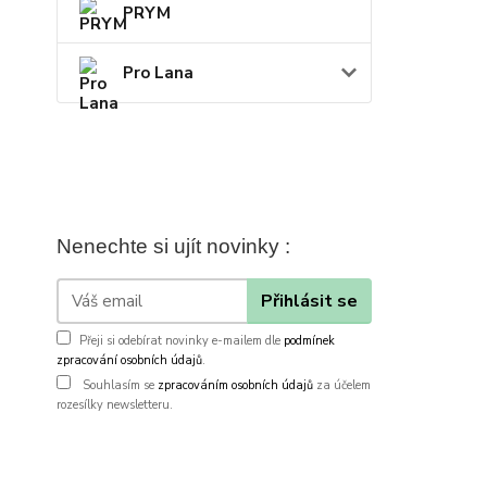
PRYM
Pro Lana
Nenechte si ujít novinky :
Přihlásit se
Přeji si odebírat novinky e-mailem dle
podmínek
zpracování osobních údajů
.
Souhlasím se
zpracováním osobních údajů
za účelem
rozesílky newsletteru.