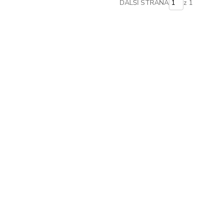
DALŠÍ STRANA
z 1