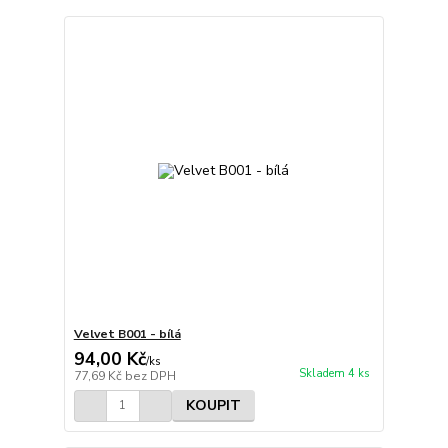
Velvet B001 - bílá
94,00 Kč
/
ks
Skladem 4 ks
77,69 Kč
bez DPH
KOUPIT