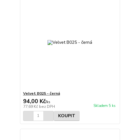
Velvet B025 - černá
94,00 Kč
/
ks
Skladem 5 ks
77,69 Kč
bez DPH
KOUPIT