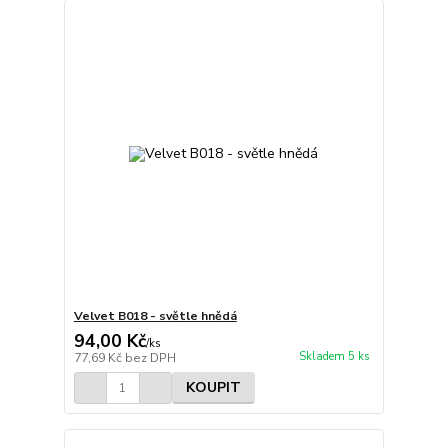
Velvet B018 - světle hnědá
94,00 Kč
/
ks
Skladem 5 ks
77,69 Kč
bez DPH
KOUPIT