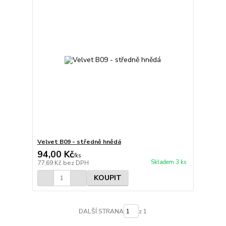
Velvet B09 - středně hnědá
94,00 Kč
/
ks
Skladem 3 ks
77,69 Kč
bez DPH
KOUPIT
DALŠÍ STRANA
z 1