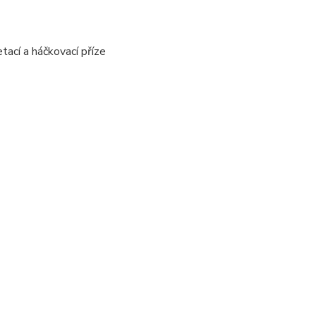
tací a háčkovací příze