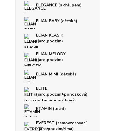
ELEGANCE (s chlupem)
ELIAN BABY (dětská)
ELIAN KLASIK
(jaro,podzim)
ELIAN MELODY
(jaro,podzim)
ELIAN MIMI (dětská)
ELITE
(jaro,podzim+ponožková)
ETAMIN (letní)
EVEREST (samovzorovací
- jaro/podzim/zima)