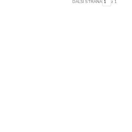
DALŠÍ STRANA
z 1