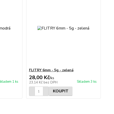
FLITRY 6mm - 5g - zelená
28,00 Kč
/
ks
Skladem 1 ks
Skladem 3 ks
23,14 Kč
bez DPH
KOUPIT