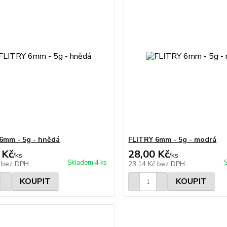
6mm - 5g - hnědá
FLITRY 6mm - 5g - modrá
 Kč
28,00 Kč
/
ks
/
ks
Skladem 4 ks
č
bez DPH
23,14 Kč
bez DPH
KOUPIT
KOUPIT