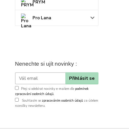
PRYM
Pro Lana
Nenechte si ujít novinky :
Přihlásit se
Přeji si odebírat novinky e-mailem dle
podmínek
zpracování osobních údajů
.
Souhlasím se
zpracováním osobních údajů
za účelem
rozesílky newsletteru.