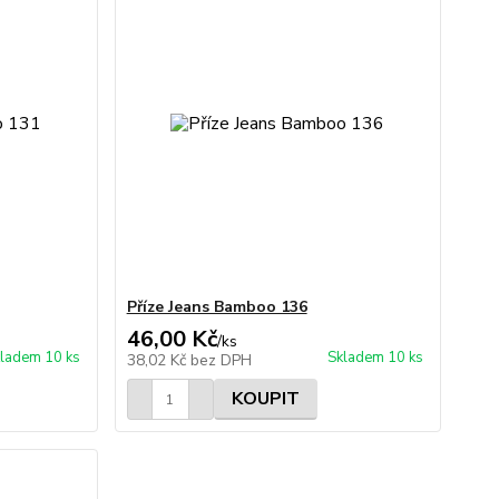
Příze Jeans Bamboo 136
46,00 Kč
/
ks
ladem 10 ks
Skladem 10 ks
38,02 Kč
bez DPH
KOUPIT