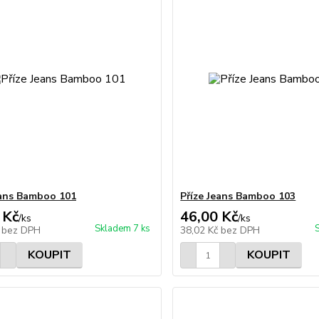
eans Bamboo 101
Příze Jeans Bamboo 103
 Kč
46,00 Kč
/
ks
/
ks
Skladem 7 ks
č
bez DPH
38,02 Kč
bez DPH
KOUPIT
KOUPIT