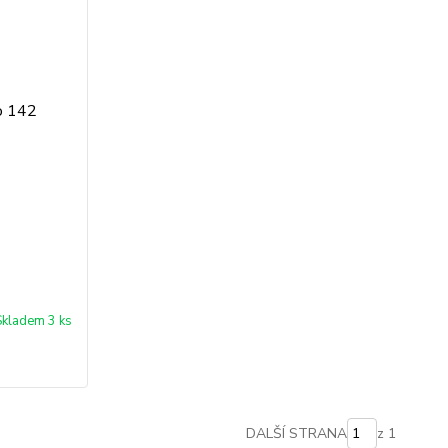
Skladem 3 ks
DALŠÍ STRANA
z 1