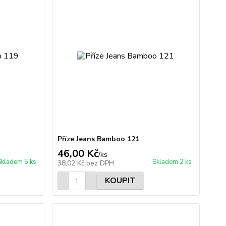
Příze Jeans Bamboo 121
46,00 Kč
/
ks
Skladem 5 ks
Skladem 2 ks
38,02 Kč
bez DPH
KOUPIT