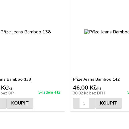
eans Bamboo 138
Příze Jeans Bamboo 142
 Kč
46,00 Kč
/
ks
/
ks
Skladem 4 ks
č
bez DPH
38,02 Kč
bez DPH
KOUPIT
KOUPIT