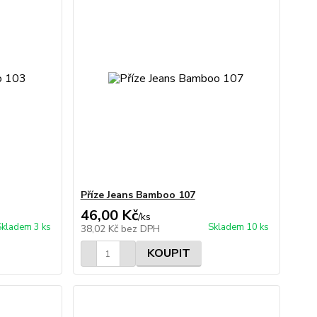
Příze Jeans Bamboo 107
46,00 Kč
/
ks
Skladem 3 ks
Skladem 10 ks
38,02 Kč
bez DPH
KOUPIT