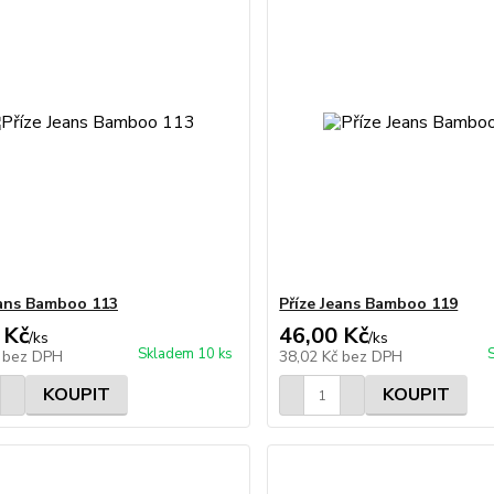
eans Bamboo 113
Příze Jeans Bamboo 119
 Kč
46,00 Kč
/
ks
/
ks
Skladem 10 ks
č
bez DPH
38,02 Kč
bez DPH
KOUPIT
KOUPIT