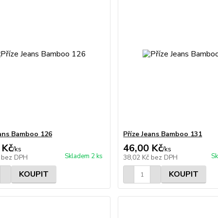
eans Bamboo 126
Příze Jeans Bamboo 131
 Kč
46,00 Kč
/
ks
/
ks
Skladem 2 ks
Sk
č
bez DPH
38,02 Kč
bez DPH
KOUPIT
KOUPIT