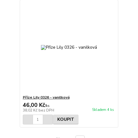
Příze Lily 0326 - vanilková
46,00 Kč
/
ks
Skladem 4 ks
38,02 Kč
bez DPH
KOUPIT