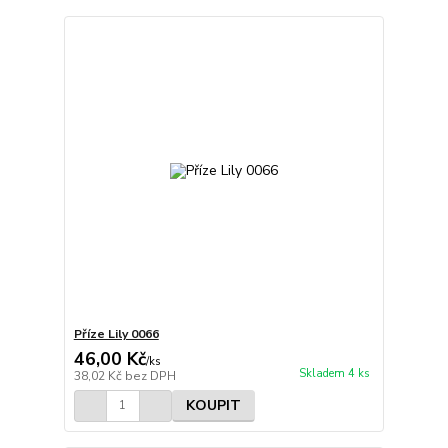
Příze Lily 0066
46,00 Kč
/
ks
Skladem 4 ks
38,02 Kč
bez DPH
KOUPIT