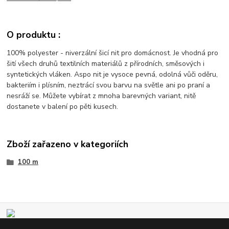
O produktu :
100% polyester - niverzální šicí nit pro domácnost. Je vhodná pro
šití všech druhů textilních materiálů z přírodních, směsových i
syntetických vláken. Aspo nit je vysoce pevná, odolná vůči oděru,
bakteriím i plísním, neztrácí svou barvu na světle ani po praní a
nesráží se. Můžete vybírat z mnoha barevných variant, nitě
dostanete v balení po pěti kusech.
Zboží zařazeno v kategoriích
100 m