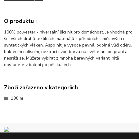
O produktu :
100% polyester - niverzální šicí nit pro domácnost. Je vhodná pro
šití všech druhů textilních materiálů z přírodních, směsových i
syntetických vláken. Aspo nit je vysoce pevná, odolná vůči oděru,
bakteriím i plísním, neztrácí svou barvu na světle ani po praní a
nesráží se. Můžete vybírat z mnoha barevných variant, nitě
dostanete v balení po pěti kusech.
Zboží zařazeno v kategoriích
100 m