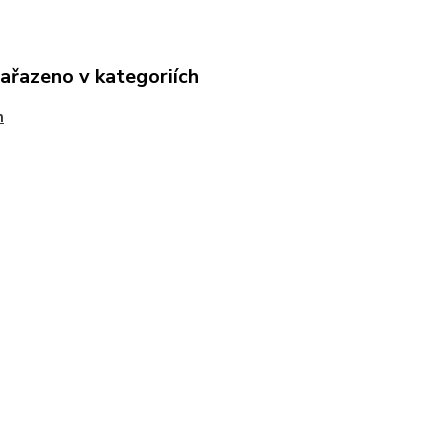
zařazeno v kategoriích
m