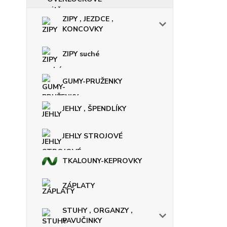
ZIPY , JEZDCE ,
KONCOVKY
ZIPY suché
GUMY-PRUŽENKY
JEHLY , ŠPENDLÍKY
JEHLY STROJOVÉ
TKALOUNY-KEPROVKY
ZÁPLATY
STUHY , ORGANZY ,
PAVUČINKY