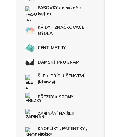
PASOVKY do sukně a
kalhot
KŘÍDY - ZNAČKOVAČE -
MÝDLA
CENTIMETRY
DÁMSKÝ PROGRAM
ŠLE + PŘÍSLUŠENSTVÍ
(kšandy)
PŘEZKY a SPONY
ZAPÍNÁNÍ NA ŠLE
KNOFLÍKY , PATENTKY ,
HÁČKY