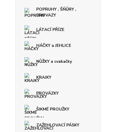
POPRUHY , ŠŇŮRY ,
PROVAZY
LÁTACÍ PŘÍZE
HÁČKY a JEHLICE
NŮŽKY a cvakačky
KRAJKY
PROVÁZKY
ŠIKMÉ PROUŽKY
ZAŽEHLOVACÍ PÁSKY