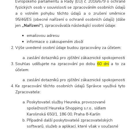
Evropského parlamentu a Rady (EU) č. 2016/679 o ochraně
fyzických osob v souvislosti se zpracováním osobních údajů
a o volném pohybu těchto údajů a o zrušení směrnice
95/46/ES (obecné nařízení o ochraně osobních údajů) (dále
jen
„Nařízení“
), zpracovával/a následující osobní údaje:
emailovou adresu
informace o zakoupeném zboží
Výše uvedené osobní údaje budou zpracovány za účelem:
zaslání dotazníků pro zjištění zákaznické spokojenosti
Souhlas udělujete na zpracování po dobu
60 dní
a to za
účelem:
zaslání dotazníků pro zjištění zákaznické spokojenosti
Ke zpracování těchto osobních údajů Správce využívá tyto
Zpracovatele:
Poskytovatel služby Heureka, provozované
společností Heureka Shopping s.r.o., sídlem
Karolinská 650/1, 186 00, Praha 8-Karlín
Případně další poskytovatelé zpracovatelských
softwarů, služeb a aplikací, které však v současné