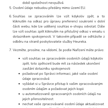
době společnost nevyužívá.
Osobní údaje nebudou předány mimo území EU.
Souhlas se zpracováním lze vzít kdykoliv zpět, a to
kliknutím na odkaz pro úpravu preferencí soukromí v dolní
části webu, kde lze udělený souhlas e-shopu odvolat. Dále
lze vzít souhlas zpět kliknutím na příslušný odkaz v emailu s
dotazníkem spokojenosti. V takovém případě se odhlásíte z
odběru na straně poskytovatele služby Heureka.
Vezměte, prosíme, na vědomí, že podle Nařízení máte právo:
vzít souhlas se zpracováním osobních údajů kdykoliv
zpět, toto zpětvzetí bude mít za následek ukončení
zasílání dotazníku spokojenosti
požadovat po Správci informaci, jaké vaše osobní
údaje zpracovává
vyžádat si u Správce přístup k vašim zpracovávaným
osobním údajům a požadovat jejich kopii
u automatizovaně zpracovaných osobních údajů na
jejich přenositelnost
nechat vaše zpracovávané osobní údaje aktualizovat