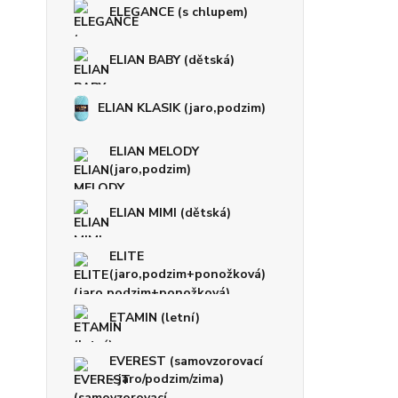
ELEGANCE (s chlupem)
ELIAN BABY (dětská)
ELIAN KLASIK (jaro,podzim)
ELIAN MELODY
(jaro,podzim)
ELIAN MIMI (dětská)
ELITE
(jaro,podzim+ponožková)
ETAMIN (letní)
EVEREST (samovzorovací
- jaro/podzim/zima)