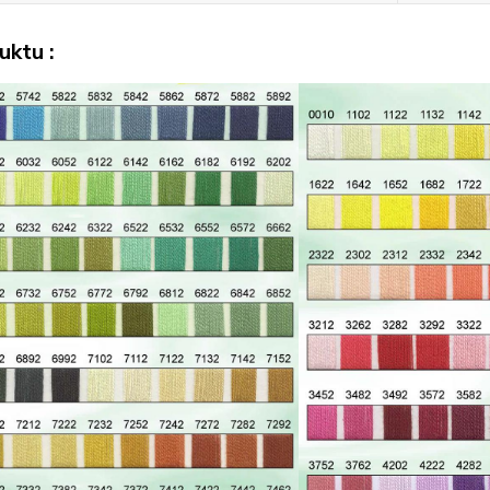
uktu :