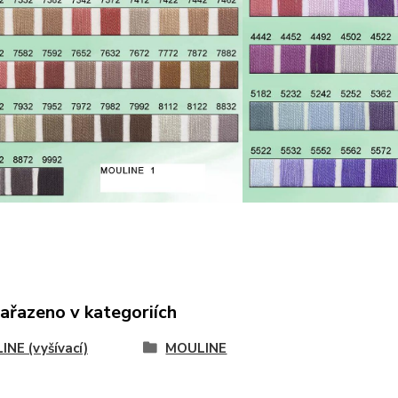
zařazeno v kategoriích
NE (vyšívací)
MOULINE