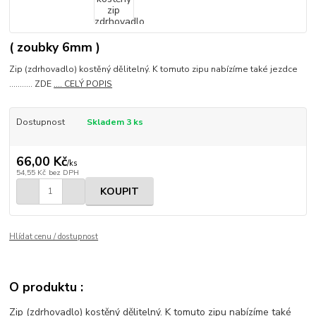
( zoubky 6mm )
Zip (zdrhovadlo) kostěný dělitelný. K tomuto zipu nabízíme také jezdce
........... ZDE
.... CELÝ POPIS
Dostupnost
Skladem 3 ks
66,00 Kč
/
ks
54,55 Kč
bez DPH
KOUPIT
Hlídat cenu / dostupnost
O produktu :
Zip (zdrhovadlo) kostěný dělitelný. K tomuto zipu nabízíme také