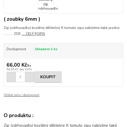
( zoubky 6mm )
Zip (zdrhovadlo) kostěný dělitelný. K tomuto zipu nabízíme také jezdce
........... ZDE
.... CELÝ POPIS
Dostupnost
Skladem 1 ks
66,00 Kč
/
ks
54,55 Kč
bez DPH
KOUPIT
Hlídat cenu / dostupnost
O produktu :
Zip (zdrhovadlo) kostěný dělitelný. K tomuto zipu nabízíme také