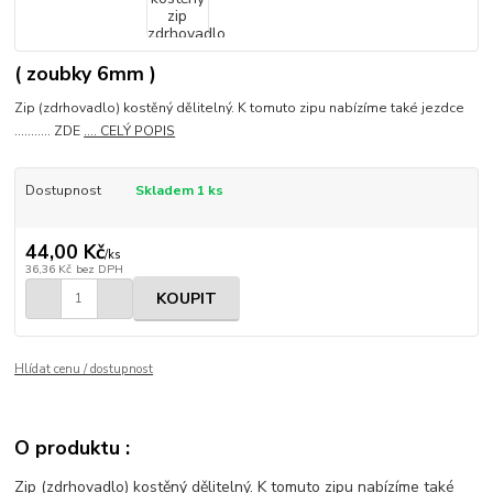
( zoubky 6mm )
Zip (zdrhovadlo) kostěný dělitelný. K tomuto zipu nabízíme také jezdce
........... ZDE
.... CELÝ POPIS
Dostupnost
Skladem 1 ks
44,00 Kč
/
ks
36,36 Kč
bez DPH
KOUPIT
Hlídat cenu / dostupnost
O produktu :
Zip (zdrhovadlo) kostěný dělitelný. K tomuto zipu nabízíme také