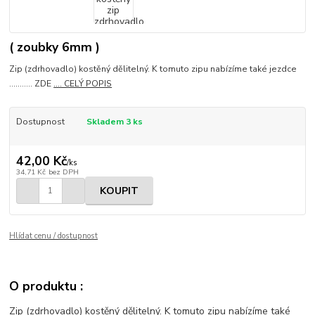
( zoubky 6mm )
Zip (zdrhovadlo) kostěný dělitelný. K tomuto zipu nabízíme také jezdce
........... ZDE
.... CELÝ POPIS
Dostupnost
Skladem 3 ks
42,00 Kč
/
ks
34,71 Kč
bez DPH
KOUPIT
Hlídat cenu / dostupnost
O produktu :
Zip (zdrhovadlo) kostěný dělitelný. K tomuto zipu nabízíme také