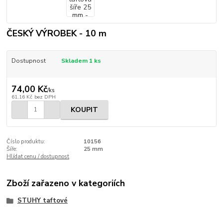
ČESKÝ VÝROBEK - 10 m
Dostupnost
Skladem 1 ks
74,00 Kč
/
ks
61,16 Kč
bez DPH
KOUPIT
Číslo produktu:
10156
Šíře:
25 mm
Hlídat cenu / dostupnost
Zboží zařazeno v kategoriích
STUHY taftové