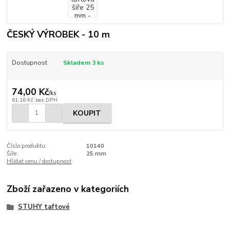
ČESKÝ VÝROBEK - 10 m
Dostupnost
Skladem 3 ks
74,00 Kč
/
ks
61,16 Kč
bez DPH
KOUPIT
Číslo produktu:
10140
Šíře:
25 mm
Hlídat cenu / dostupnost
Zboží zařazeno v kategoriích
STUHY taftové