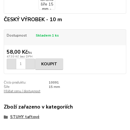
ČESKÝ VÝROBEK - 10 m
Dostupnost
Skladem 1 ks
58,00 Kč
/
ks
47,93 Kč
bez DPH
KOUPIT
Číslo produktu:
10091
Šíře:
15 mm
Hlídat cenu / dostupnost
Zboží zařazeno v kategoriích
STUHY taftové