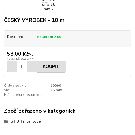
ČESKÝ VÝROBEK - 10 m
Dostupnost
Skladem 2 ks
58,00 Kč
/
ks
47,93 Kč
bez DPH
KOUPIT
Číslo produktu:
10090
Šíře:
15 mm
Hlídat cenu / dostupnost
Zboží zařazeno v kategoriích
STUHY taftové