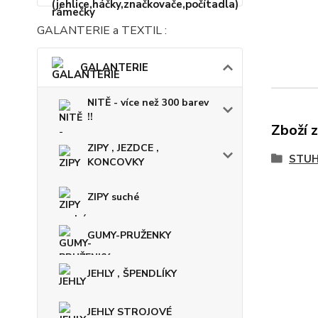
GALANTERIE a TEXTIL :
GALANTERIE
NITĚ - více než 300 barev
!!
Zboží 
ZIPY , JEZDCE ,
STUH
KONCOVKY
ZIPY suché
GUMY-PRUŽENKY
JEHLY , ŠPENDLÍKY
JEHLY STROJOVÉ