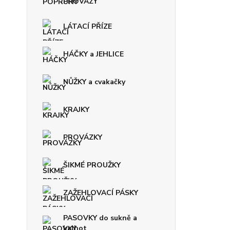
PROVAZY
LÁTACÍ PŘÍZE
HÁČKY a JEHLICE
NŮŽKY a cvakačky
KRAJKY
PROVÁZKY
ŠIKMÉ PROUŽKY
ZAŽEHLOVACÍ PÁSKY
PASOVKY do sukně a
kalhot