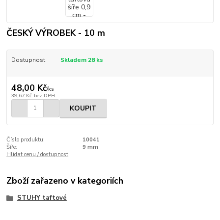
ČESKÝ VÝROBEK - 10 m
Dostupnost
Skladem 28 ks
48,00 Kč
/
ks
39,67 Kč
bez DPH
KOUPIT
Číslo produktu:
10041
Šíře:
9 mm
Hlídat cenu / dostupnost
Zboží zařazeno v kategoriích
STUHY taftové