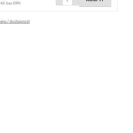
 Kč
bez DPH
cenu / dostupnost