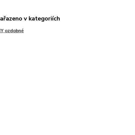
zařazeno v kategoriích
Y ozdobné