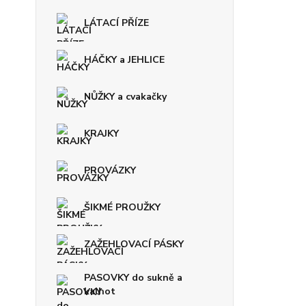
LÁTACÍ PŘÍZE
HÁČKY a JEHLICE
NŮŽKY a cvakačky
KRAJKY
PROVÁZKY
ŠIKMÉ PROUŽKY
ZAŽEHLOVACÍ PÁSKY
PASOVKY do sukně a
kalhot