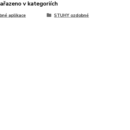
zařazeno v kategoriích
né aplikace
STUHY ozdobné