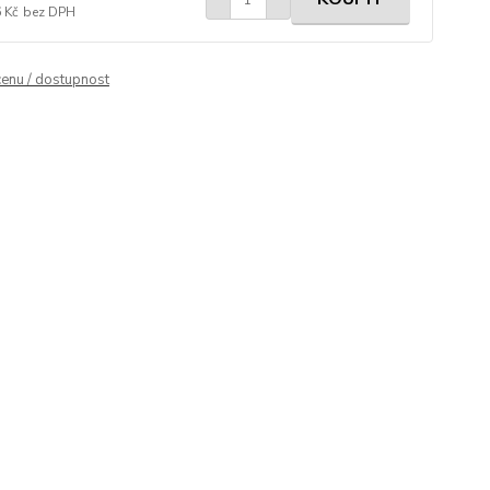
 Kč
bez DPH
cenu / dostupnost