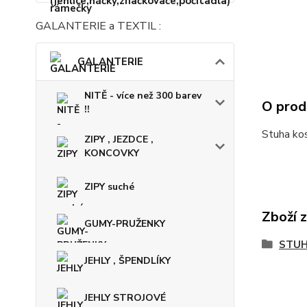
GALANTERIE a TEXTIL :
GALANTERIE
NITĚ - více než 300 barev
O prod
!!
Stuha kost
ZIPY , JEZDCE ,
KONCOVKY
ZIPY suché
Zboží 
GUMY-PRUŽENKY
STUH
JEHLY , ŠPENDLÍKY
JEHLY STROJOVÉ