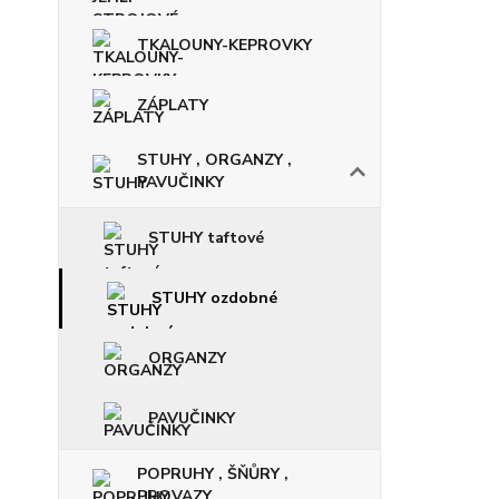
TKALOUNY-KEPROVKY
ZÁPLATY
STUHY , ORGANZY ,
PAVUČINKY
STUHY taftové
STUHY ozdobné
ORGANZY
PAVUČINKY
POPRUHY , ŠŇŮRY ,
PROVAZY