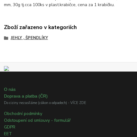
mm, 30g tj.cca 100ks v plast.krabičce, cena za 1 krabičku.
Zboží zařazeno v kategoriích
JEHLY , ŠPENDLÍKY
O nás
Doprava a platba (ČR)
Do ciziny nezasíláme (zákon o odpadech) - VÍCE ZDE
Obchodní podmínky
Odstoupení od smlouvy - formulář
GDPR
EET