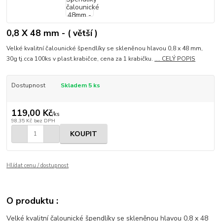
0,8 X 48 mm - ( větší )
Velké kvalitní čalounické špendlíky se skleněnou hlavou 0,8 x 48 mm,
30g tj.cca 100ks v plast.krabičce, cena za 1 krabičku.
.... CELÝ POPIS
Dostupnost
Skladem 5 ks
119,00 Kč
/
ks
98,35 Kč
bez DPH
KOUPIT
Hlídat cenu / dostupnost
O produktu :
Velké kvalitní čalounické špendlíky se skleněnou hlavou 0,8 x 48