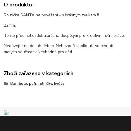
O produktu :
Rolnička SANTA na pověšení - s krásným zvukem !!
22mm,
Tento předmět,ozdoba,určena dospělým pro kreativní ruční práce.
Nedávejte na dosah dětem. Nebezpečí spolknutí-vdechnutí
malých součástek.Nevhodné pro děti.
Zboží zařazeno v kategoriích
Bambule, peří, rolničky, květy