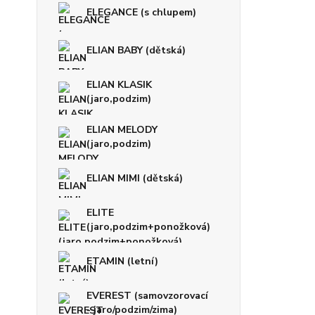
ELEGANCE (s chlupem)
ELIAN BABY (dětská)
ELIAN KLASIK
(jaro,podzim)
ELIAN MELODY
(jaro,podzim)
ELIAN MIMI (dětská)
ELITE
(jaro,podzim+ponožková)
ETAMIN (letní)
EVEREST (samovzorovací
- jaro/podzim/zima)