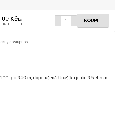
,00 Kč
/
ks
KOUPIT
89 Kč
bez DPH
cenu / dostupnost
= 100 g = 340 m, doporučená tloušťka jehlic 3,5-4 mm.