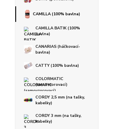
CAMILLA (100% bavlna)
CAMILLA BATIK (100%
bavlna)
CANARIAS (háčkovací-
bavlna)
CATTY (100% bavlna)
COLORMATIC
(samovzorovací)
CORDY 2,5 mm (na tašky,
kabelky)
CORDY 3 mm (na tašky,
kabelky)