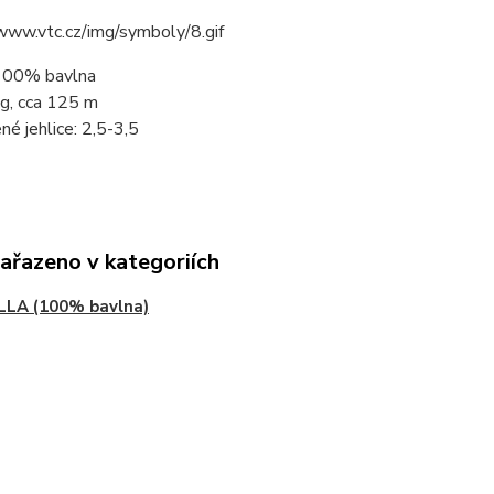
 100% bavlna
0g, cca 125 m
ručené jehlice: 2,5-3,5 Dopor
zařazeno v kategoriích
LLA (100% bavlna)