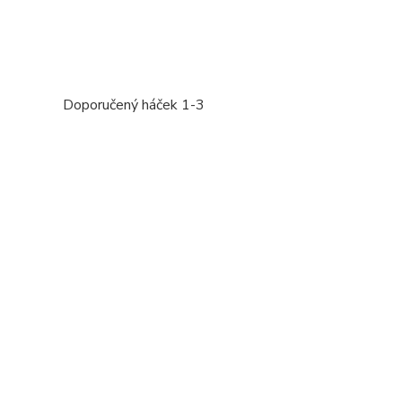
učený háček 1-3