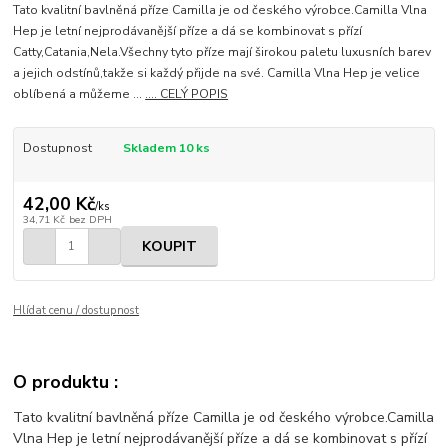
Tato kvalitní bavlněná příze Camilla je od českého výrobce.Camilla Vlna
Hep je letní nejprodávanější příze a dá se kombinovat s přízí
Catty,Catania,Nela.Všechny tyto příze mají širokou paletu luxusních barev
a jejich odstínů,takže si každý přijde na své. Camilla Vlna Hep je velice
oblíbená a můžeme ...
.... CELÝ POPIS
Dostupnost
Skladem 10 ks
42,00 Kč
/
ks
34,71 Kč
bez DPH
KOUPIT
Hlídat cenu / dostupnost
O produktu :
Tato kvalitní bavlněná příze Camilla je od českého výrobce.Camilla
Vlna Hep je letní nejprodávanější příze a dá se kombinovat s přízí