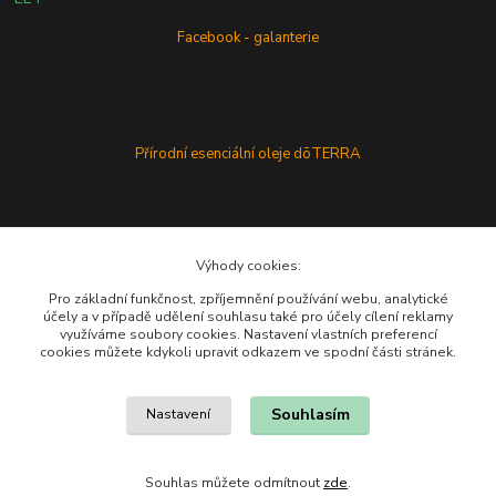
Facebook - galanterie
Přírodní esenciální oleje dōTERRA
Výhody cookies:
Pro základní funkčnost, zpříjemnění používání webu, analytické
účely a v případě udělení souhlasu také pro účely cílení reklamy
využíváme soubory cookies. Nastavení vlastních preferencí
cookies můžete kdykoli upravit odkazem ve spodní části stránek.
Souhlasím
Nastavení
Souhlas můžete odmítnout
zde
.