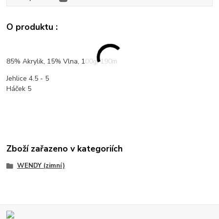
O produktu :
85% Akrylik, 15% Vlna, 100g, 190m
Jehlice 4.5 - 5
Háček 5
Zboží zařazeno v kategoriích
WENDY (zimní)