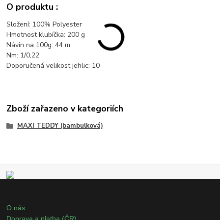
O produktu :
Složení: 100% Polyester
Hmotnost klubíčka: 200 g
Návin na 100g: 44 m
Nm: 1/0,22
Doporučená velikost jehlic: 10
Zboží zařazeno v kategoriích
MAXI TEDDY (bambulková)
O nás
Doprava a platba (ČR)