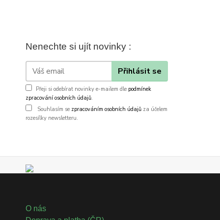
Nenechte si ujít novinky :
Přihlásit se
Přeji si odebírat novinky e-mailem dle
podmínek
zpracování osobních údajů
.
Souhlasím se
zpracováním osobních údajů
za účelem
rozesílky newsletteru.
O nás