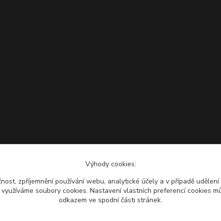
Výhody cookies:
čnost, zpříjemnění používání webu, analytické účely a v případě udělení
y využíváme soubory cookies. Nastavení vlastních preferencí cookies mů
odkazem ve spodní části stránek.