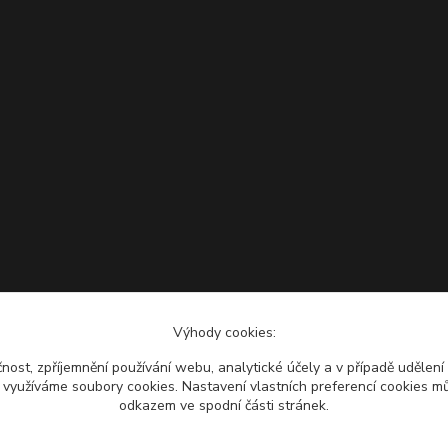
Výhody cookies:
čnost, zpříjemnění používání webu, analytické účely a v případě udělení
y využíváme soubory cookies. Nastavení vlastních preferencí cookies mů
odkazem ve spodní části stránek.