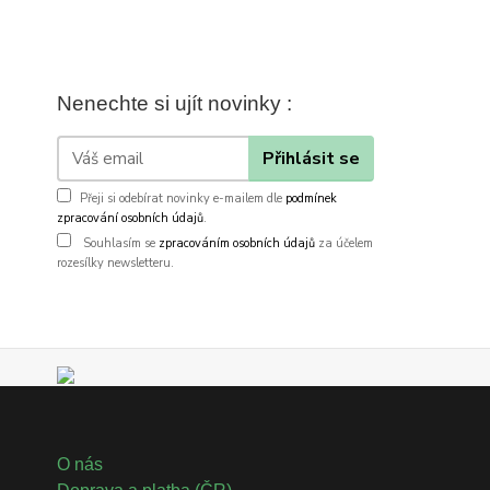
Nenechte si ujít novinky :
Přihlásit se
Přeji si odebírat novinky e-mailem dle
podmínek
zpracování osobních údajů
.
Souhlasím se
zpracováním osobních údajů
za účelem
rozesílky newsletteru.
O nás