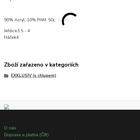
90% Acryl, 10% PAM, 50g, 140m
Jehlice3.5 - 4
Háček4
Zboží zařazeno v kategoriích
EXKLUSIV (s chlupem)
O nás
Doprava a platba (ČR)