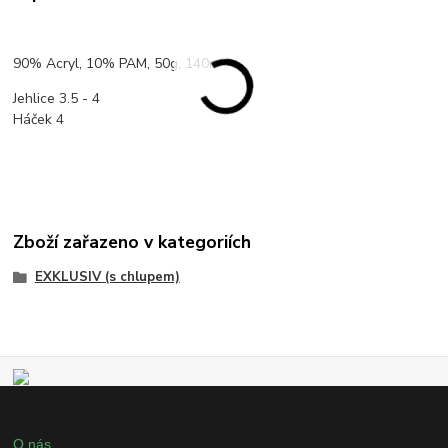
90% Acryl, 10% PAM, 50g, 140m
Jehlice 3.5 - 4
Háček 4
Zboží zařazeno v kategoriích
EXKLUSIV (s chlupem)
O nás