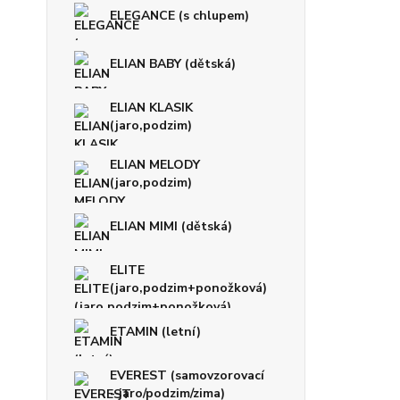
ELEGANCE (s chlupem)
ELIAN BABY (dětská)
ELIAN KLASIK
(jaro,podzim)
ELIAN MELODY
(jaro,podzim)
ELIAN MIMI (dětská)
ELITE
(jaro,podzim+ponožková)
ETAMIN (letní)
EVEREST (samovzorovací
- jaro/podzim/zima)