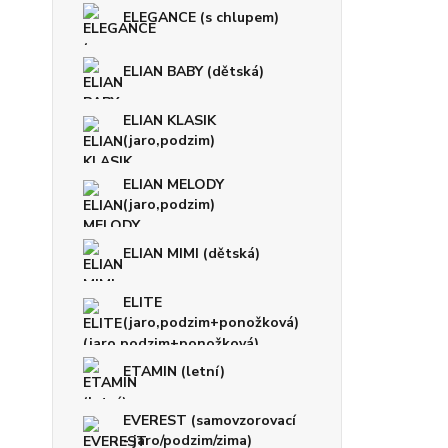
ELEGANCE (s chlupem)
ELIAN BABY (dětská)
ELIAN KLASIK
(jaro,podzim)
ELIAN MELODY
(jaro,podzim)
ELIAN MIMI (dětská)
ELITE
(jaro,podzim+ponožková)
ETAMIN (letní)
EVEREST (samovzorovací
- jaro/podzim/zima)