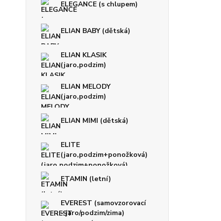
ELEGANCE (s chlupem)
ELIAN BABY (dětská)
ELIAN KLASIK
(jaro,podzim)
ELIAN MELODY
(jaro,podzim)
ELIAN MIMI (dětská)
ELITE
(jaro,podzim+ponožková)
ETAMIN (letní)
EVEREST (samovzorovací
- jaro/podzim/zima)