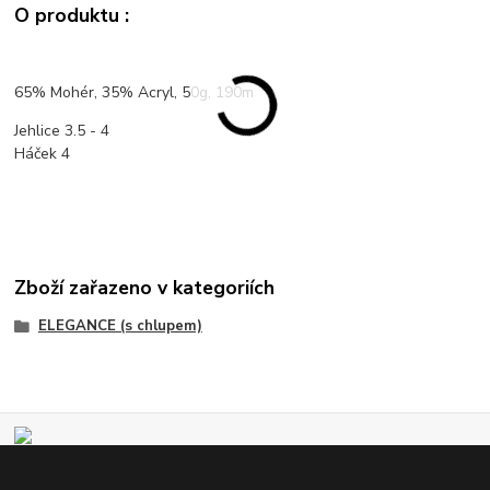
O produktu :
65% Mohér, 35% Acryl, 50g, 190m
Jehlice 3.5 - 4
Háček 4
Zboží zařazeno v kategoriích
ELEGANCE (s chlupem)