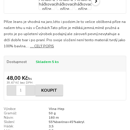
Příze Jeans je vhodná na jaro,léto i podzim.Je to velice oblíbená příze na
našem trhu u nás v Čechách.Tato příze je měkká,jemná,mírně pružná a
proto je po upletení výrobek podajný,ale zároveň pevný,nevytahuje a
drží dobře tvar i po praní. Pro svoje složení není tento materiál tvrdý jako
100% bavlna,...
.... CELÝ POPIS
Dostupnost
Skladem 5 ks
48,00 Kč
/
ks
39,67 Kč
bez DPH
KOUPIT
Výrobce:
Vlna-Hep
Gramáž:
50 g
Návin:
160 m
Složení:
55%bavlna+45%akryl
Háček:
3,5