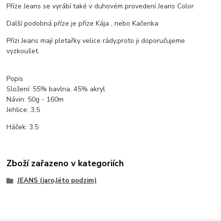
Příze Jeans se vyrábí také v duhovém provedení Jeans Color
Další podobná příze je příze Kája , nebo Kačenka
Přízi Jeans mají pletařky velice rády,proto ji doporučujeme
vyzkoušet.
Popis
Složení: 55% bavlna, 45% akryl
Návin: 50g - 160m
Jehlice: 3,5
Háček: 3,5
Zboží zařazeno v kategoriích
JEANS (jaro,léto podzim)