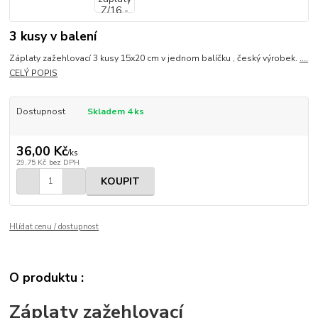
3 kusy v balení
Záplaty zažehlovací 3 kusy 15x20 cm v jednom balíčku , český výrobek.
....
CELÝ POPIS
Dostupnost
Skladem 4 ks
36,00 Kč
/
ks
29,75 Kč
bez DPH
KOUPIT
Hlídat cenu / dostupnost
O produktu :
Záplaty zažehlovací