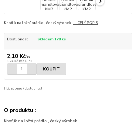
Knoflík na ložní prádlo , český výrobek.
.... CELÝ POPIS
Dostupnost
Skladem 178 ks
2,10 Kč
/
ks
1,74 Kč
bez DPH
KOUPIT
Hlídat cenu / dostupnost
O produktu :
Knoflík na ložní prádlo , český výrobek.